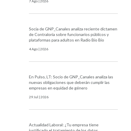
7 Ago | 2026
Socia de GNP_Canales analiza reciente dictamen
de Contraloría sobre funcionarios públicos y
plataformas para adultos en Radio Bio Bio
4 Ago | 2026
En Pulso, LT: Socio de GNP_Canales analiza las
nuevas obligaciones que deberán cumplir las
empresas en equidad de género
29 Jul | 2026
Actualidad Laboral: ¿Tu empresa tiene
justificado el tratamiento de los datos