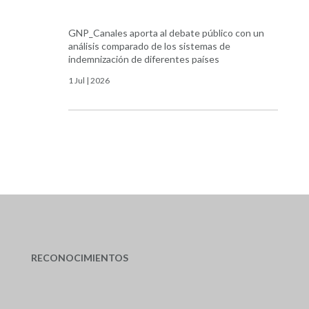
GNP_Canales aporta al debate público con un
análisis comparado de los sistemas de
indemnización de diferentes países
1 Jul | 2026
RECONOCIMIENTOS