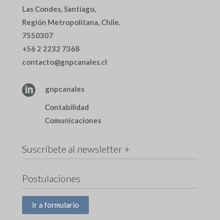
Las Condes, Santiago,
Región Metropolitana, Chile.
7550307
+56 2 2232 7368
contacto@gnpcanales.cl

gnpcanales
Contabilidad
Comunicaciones
Suscríbete al newsletter +
Postulaciones
Ir a formulario