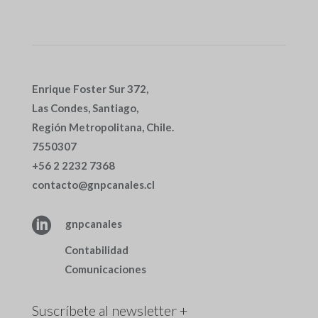
Enrique Foster Sur 372,
Las Condes, Santiago,
Región Metropolitana, Chile.
7550307
+56 2 2232 7368
contacto@gnpcanales.cl

gnpcanales
Contabilidad
Comunicaciones
Suscríbete al newsletter +