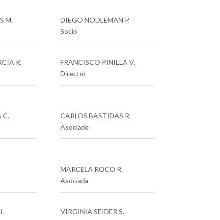
S M.
DIEGO NODLEMAN P.
Socio
CÍA R.
FRANCISCO PINILLA V.
Director
 C.
CARLOS BASTIDAS R.
Asociado
MARCELA ROCO R.
Asociada
.
VIRGINIA SEIDER S.