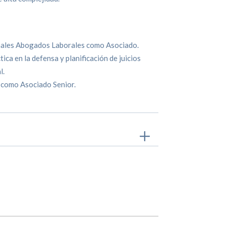
nales Abogados Laborales como Asociado.
ca en la defensa y planificación de juicios
l.
 como Asociado Senior.