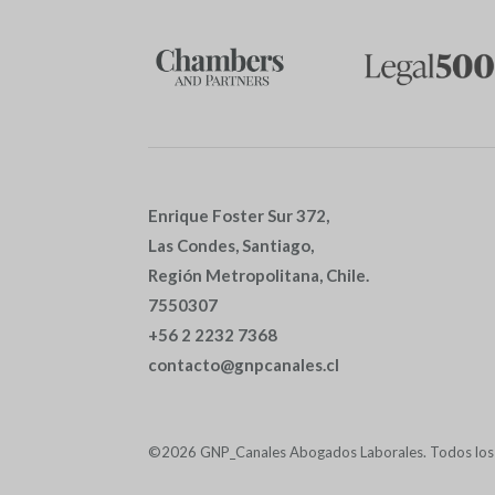
Enrique Foster Sur 372,
Las Condes, Santiago,
Región Metropolitana, Chile.
7550307
+56 2 2232 7368
contacto@gnpcanales.cl
©2026 GNP_Canales Abogados Laborales. Todos los 