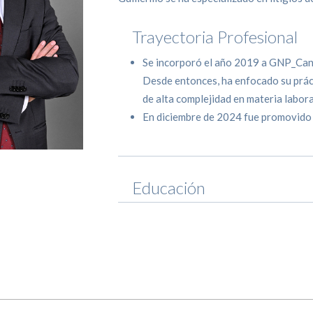
Trayectoria Profesional
Se incorporó el año 2019 a GNP_Ca
Desde entonces, ha enfocado su prácti
de alta complejidad en materia labora
En diciembre de 2024 fue promovido
Educación