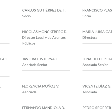
CARLOS GUTIÉRREZ DE T.
FRANCISCO PLAS
Socio
Socio
NICOLÁS MONCKEBERG D.
MARÍA LUISA GAR
Director Legal y de Asuntos
Directora
Públicos
GUI
JAVIERA CISTERNA T.
IGNACIO CEPEDA
Asociada Senior
Asociado Senior
.
FLORENCIA MUÑOZ V.
VICENTE DÍAZ G.
Asociada
Asociado
FERNANDO MANDIOLA B.
PEDRO SPOERER J