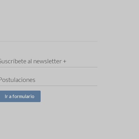
Suscríbete al newsletter +
Postulaciones
Ir a formulario