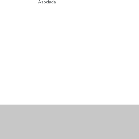
Asociada
B