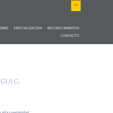
EN
IONES
ESPECIALIZACIÓN
RECONOCIMIENTOS
CONTACTO
GUI G.
e alta complejidad.