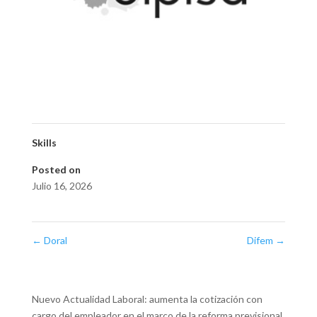
Skills
Posted on
Julio 16, 2026
←
Doral
Difem
→
Nuevo Actualidad Laboral: aumenta la cotización con
cargo del empleador en el marco de la reforma previsional