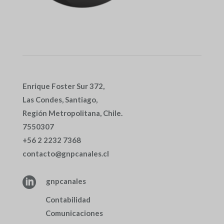
Enrique Foster Sur 372,
Las Condes, Santiago,
Región Metropolitana, Chile.
7550307
+56 2 2232 7368
contacto@gnpcanales.cl

gnpcanales
Contabilidad
Comunicaciones