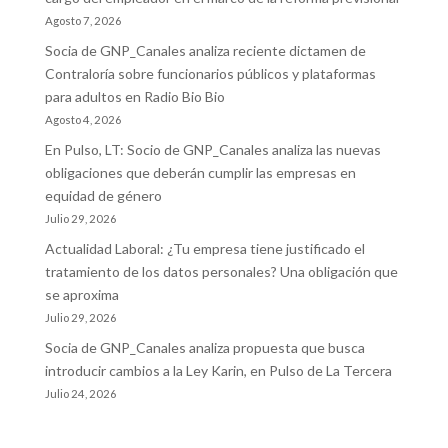
Agosto 7, 2026
Socia de GNP_Canales analiza reciente dictamen de
Contraloría sobre funcionarios públicos y plataformas
para adultos en Radio Bio Bio
Agosto 4, 2026
En Pulso, LT: Socio de GNP_Canales analiza las nuevas
obligaciones que deberán cumplir las empresas en
equidad de género
Julio 29, 2026
Actualidad Laboral: ¿Tu empresa tiene justificado el
tratamiento de los datos personales? Una obligación que
se aproxima
Julio 29, 2026
Socia de GNP_Canales analiza propuesta que busca
introducir cambios a la Ley Karin, en Pulso de La Tercera
Julio 24, 2026