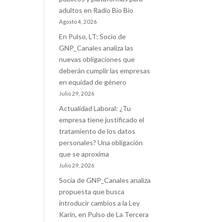
adultos en Radio Bio Bio
Agosto 4, 2026
En Pulso, LT: Socio de
GNP_Canales analiza las
nuevas obligaciones que
deberán cumplir las empresas
en equidad de género
Julio 29, 2026
Actualidad Laboral: ¿Tu
empresa tiene justificado el
tratamiento de los datos
personales? Una obligación
que se aproxima
Julio 29, 2026
Socia de GNP_Canales analiza
propuesta que busca
introducir cambios a la Ley
Karin, en Pulso de La Tercera