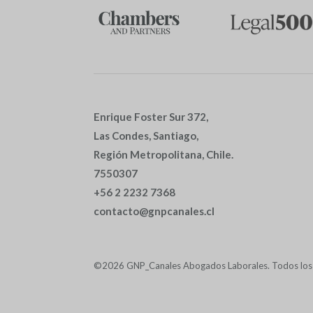
Enrique Foster Sur 372,
Las Condes, Santiago,
Región Metropolitana, Chile.
7550307
+56 2 2232 7368
contacto@gnpcanales.cl
©2026 GNP_Canales Abogados Laborales. Todos los 