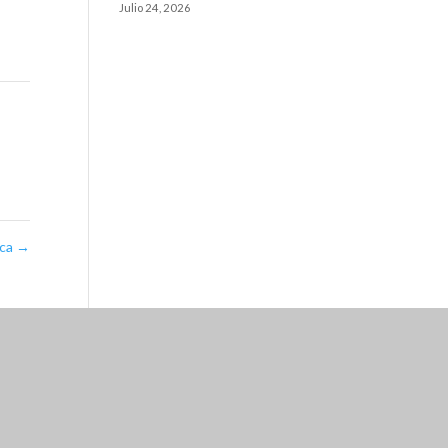
Julio 24, 2026
ica
→