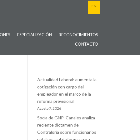
EN
IONES
ESPECIALIZACIÓN
RECONOCIMIENTOS
CONTACTO
Actualidad Laboral: aumenta la
cotización con cargo del
empleador en el marco de la
reforma previsional
Agosto 7, 2026
Socia de GNP_Canales analiza
reciente dictamen de
Contraloría sobre funcionarios
públicos y plataformas para