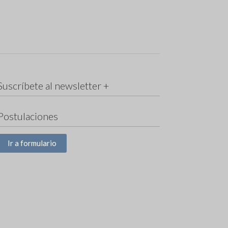
Suscríbete al newsletter +
Postulaciones
Ir a formulario