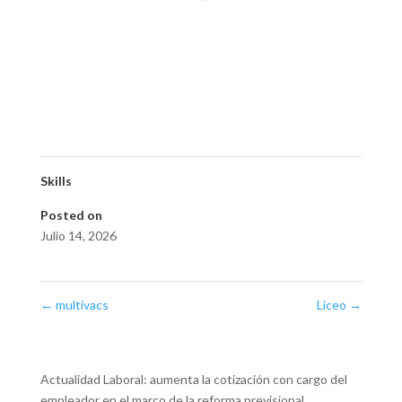
Skills
Posted on
Julio 14, 2026
←
multivacs
Liceo
→
Actualidad Laboral: aumenta la cotización con cargo del
empleador en el marco de la reforma previsional