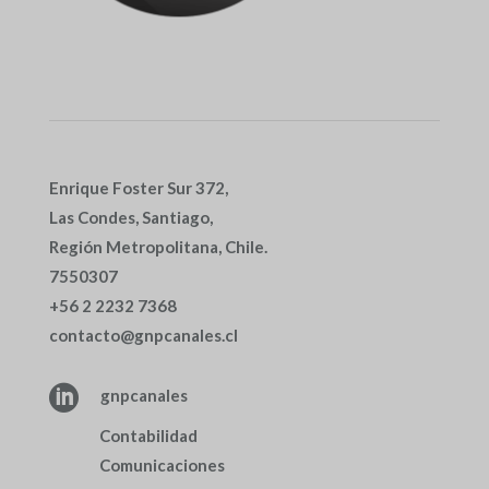
Enrique Foster Sur 372,
Las Condes, Santiago,
Región Metropolitana, Chile.
7550307
+56 2 2232 7368
contacto@gnpcanales.cl

gnpcanales
Contabilidad
Comunicaciones