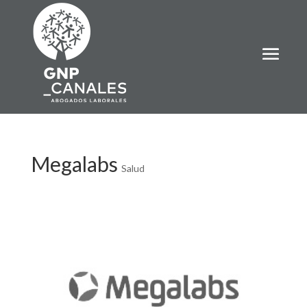
Megalabs
Salud