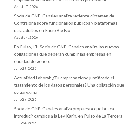
Agosto 7, 2026
Socia de GNP_Canales analiza reciente dictamen de
Contraloría sobre funcionarios públicos y plataformas
para adultos en Radio Bio Bio
Agosto 4, 2026
En Pulso, LT: Socio de GNP_Canales analiza las nuevas
obligaciones que deberán cumplir las empresas en
equidad de género
Julio 29, 2026
Actualidad Laboral: ¿Tu empresa tiene justificado el
tratamiento de los datos personales? Una obligación que
se aproxima
Julio 29, 2026
Socia de GNP_Canales analiza propuesta que busca
introducir cambios a la Ley Karin, en Pulso de La Tercera
Julio 24, 2026