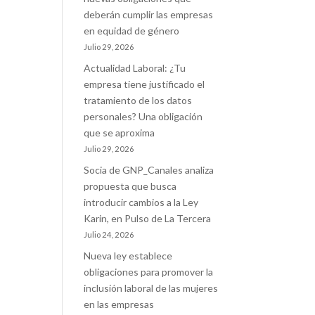
deberán cumplir las empresas
en equidad de género
Julio 29, 2026
Actualidad Laboral: ¿Tu
empresa tiene justificado el
tratamiento de los datos
personales? Una obligación
que se aproxima
Julio 29, 2026
Socia de GNP_Canales analiza
propuesta que busca
introducir cambios a la Ley
Karin, en Pulso de La Tercera
Julio 24, 2026
Nueva ley establece
obligaciones para promover la
inclusión laboral de las mujeres
en las empresas