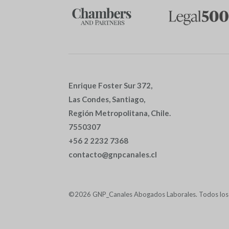
Enrique Foster Sur 372,
Las Condes, Santiago,
Región Metropolitana, Chile.
7550307
+56 2 2232 7368
contacto@gnpcanales.cl
©2026 GNP_Canales Abogados Laborales. Todos los 