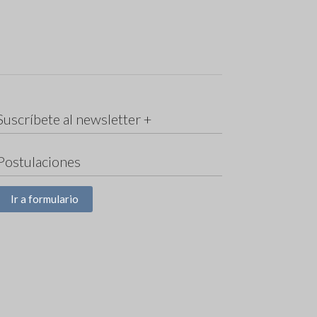
Suscríbete al newsletter +
Postulaciones
Ir a formulario