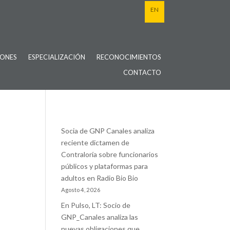
EN
IONES
ESPECIALIZACIÓN
RECONOCIMIENTOS
CONTACTO
Socia de GNP Canales analiza
reciente dictamen de
Contraloría sobre funcionarios
públicos y plataformas para
adultos en Radio Bio Bio
Agosto 4, 2026
En Pulso, LT: Socio de
GNP_Canales analiza las
nuevas obligaciones que