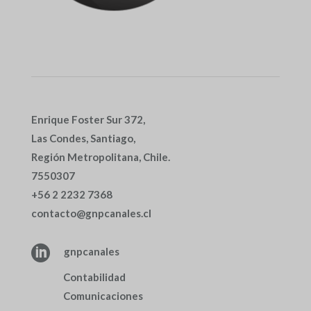
Enrique Foster Sur 372,
Las Condes, Santiago,
Región Metropolitana, Chile.
7550307
+56 2 2232 7368
contacto@gnpcanales.cl

gnpcanales
Contabilidad
Comunicaciones