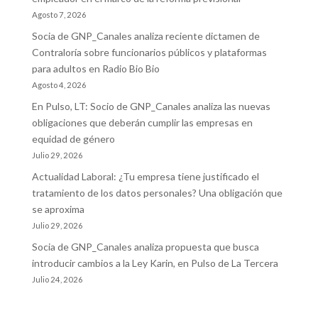
Agosto 7, 2026
Socia de GNP_Canales analiza reciente dictamen de
Contraloría sobre funcionarios públicos y plataformas
para adultos en Radio Bio Bio
Agosto 4, 2026
En Pulso, LT: Socio de GNP_Canales analiza las nuevas
obligaciones que deberán cumplir las empresas en
equidad de género
Julio 29, 2026
Actualidad Laboral: ¿Tu empresa tiene justificado el
tratamiento de los datos personales? Una obligación que
se aproxima
Julio 29, 2026
Socia de GNP_Canales analiza propuesta que busca
introducir cambios a la Ley Karin, en Pulso de La Tercera
Julio 24, 2026