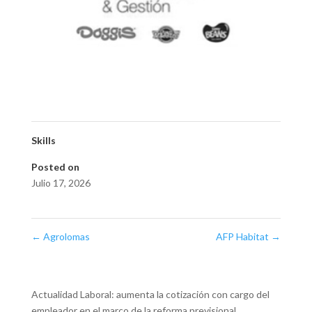
Skills
Posted on
Julio 17, 2026
←
Agrolomas
AFP Habitat
→
Actualidad Laboral: aumenta la cotización con cargo del
empleador en el marco de la reforma previsional